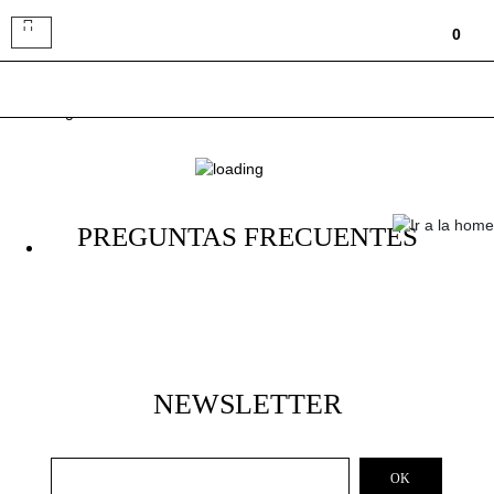
Toggle
0
navigation
PREGUNTAS FRECUENTES
NEWSLETTER