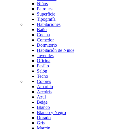
Niños
Patrones
Superficie
Tipografía
Habitaciones
Baño
Cocina
Comedor
Dormitorio
Habitación de Niños
Juveniles
Oficina
Pasillo
Salón
Techo
Colores
Amarillo
Arcoiris
Azul
Beige
Blanco
Blanco y Negro
Dorado
Gris
Marrón