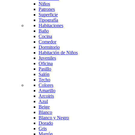
Niños
Patrones
Superficie
Tipografía
Habitaciones
Baño
Cocina
Comedor
Dormitorio
Habitación de Niños
Juveniles
Oficina
Pasillo
Salón
Techo
Colores
Amarillo
Arcoiris
Azul
Beige
Blanco
Blanco y Negro
Dorado
Gris
Marrón