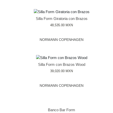
Silla Form Giratoria con Brazos
48,535.00
MXN
NORMANN COPENHAGEN
Silla Form con Brazos Wood
39,020.00
MXN
NORMANN COPENHAGEN
Banco Bar Form