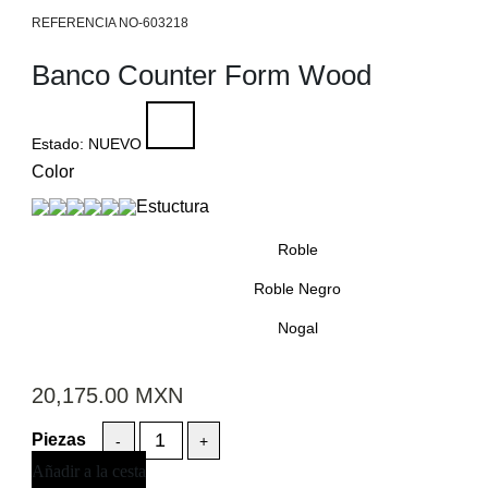
NO-603218
Banco Counter Form Wood
Estado:
NUEVO
Color
Estuctura
Roble
Roble Negro
Nogal
20,175.00
MXN
-
+
Añadir a la cesta