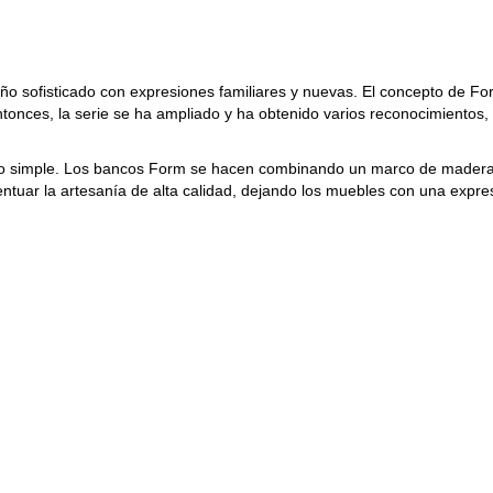
ño sofisticado con expresiones familiares y nuevas. El concepto de F
onces, la serie se ha ampliado y ha obtenido varios reconocimientos
ño simple. Los bancos Form se hacen combinando un marco de madera o
uar la artesanía de alta calidad, dejando los muebles con una expresi