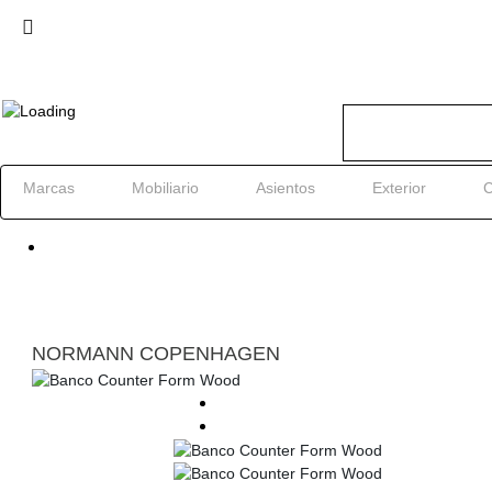
Marcas
Mobiliario
Asientos
Exterior
C
NORMANN COPENHAGEN